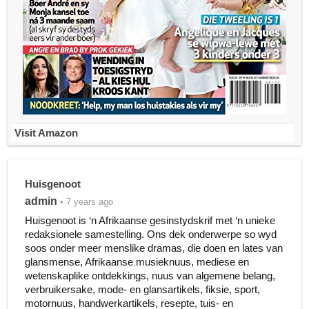
Visit Amazon
Huisgenoot
admin
• 7 years ago
Huisgenoot is ‘n Afrikaanse gesinstydskrif met ‘n unieke
redaksionele samestelling. Ons dek onderwerpe so wyd
soos onder meer menslike dramas, die doen en lates van
glansmense, Afrikaanse musieknuus, mediese en
wetenskaplike ontdekkings, nuus van algemene belang,
verbruikersake, mode- en glansartikels, fiksie, sport,
motornuus, handwerkartikels, resepte, tuis- en